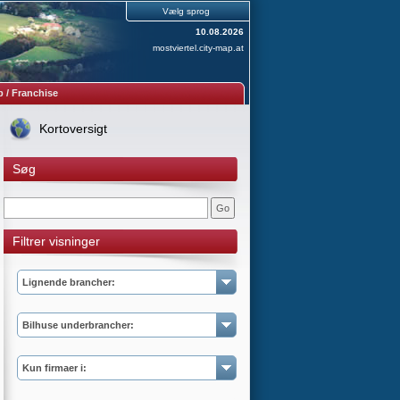
Vælg sprog
10.08.2026
mostviertel.city-map.at
 / Franchise
Kortoversigt
Søg
Filtrer visninger
Lignende brancher:
Bilhuse underbrancher:
Kun firmaer i: