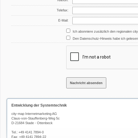
Telefon:
Telefax:
E-Mail:
Ich abonniere zusätzlich den regionalen cit
Den Datenschutz-Hinweis habe ich gelesen 
Entwicklung der Systemtechnik
city-map Internetmarketing AG
Claus-von-Stauffenberg-Weg 5c
D-21684 Stade - Ottenbeck
Tel.: +49 4141 7894-0
Fax: +49 4141 7894-22