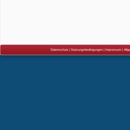
Datenschutz
|
Nutzungsbedingungen
|
Impressum
|
All