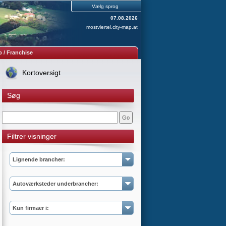
Vælg sprog
07.08.2026
mostviertel.city-map.at
 / Franchise
Kortoversigt
Søg
Filtrer visninger
Lignende brancher:
Autoværksteder underbrancher:
Kun firmaer i: