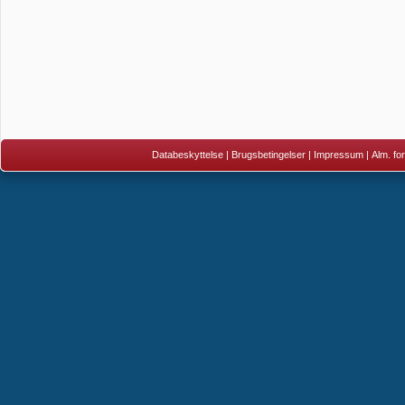
Databeskyttelse
|
Brugsbetingelser
|
Impressum
|
Alm. fo