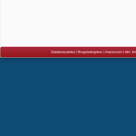
Databeskyttelse
|
Brugsbetingelser
|
Impressum
|
Alm. fo