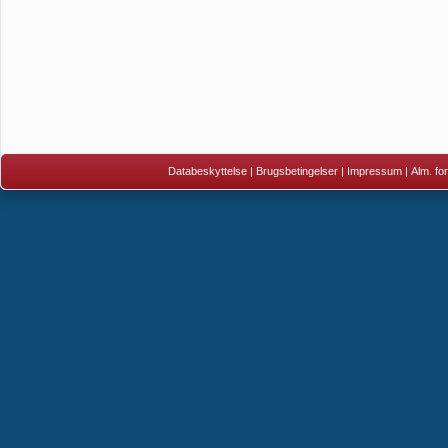
Databeskyttelse
|
Brugsbetingelser
|
Impressum
|
Alm. fo