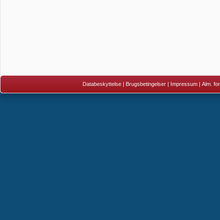
Databeskyttelse
|
Brugsbetingelser
|
Impressum
|
Alm. fo