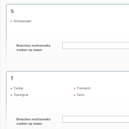
S
Scheepvaart
Branches rechtstreeks
zoeken op naam:
T
Tuning
Transport
Touringcar
Taxi's
Branches rechtstreeks
zoeken op naam: