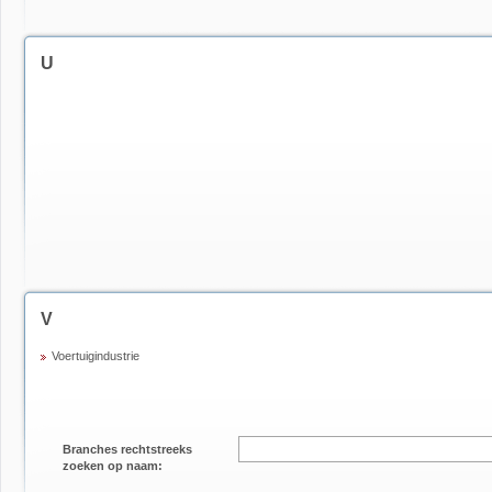
U
V
Voertuigindustrie
Branches rechtstreeks
zoeken op naam: