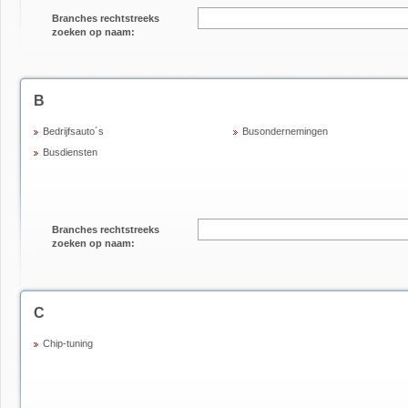
Branches rechtstreeks
zoeken op naam:
B
Bedrijfsauto´s
Busondernemingen
Busdiensten
Branches rechtstreeks
zoeken op naam:
C
Chip-tuning