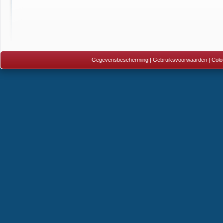
Gegevensbescherming
|
Gebruiksvoorwaarden
|
Colo