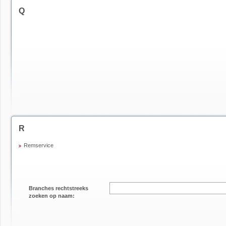
Q
R
Remservice
Branches rechtstreeks
zoeken op naam: