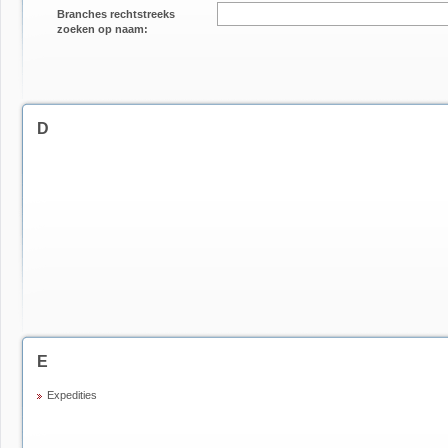
Branches rechtstreeks
zoeken op naam:
D
E
Expedities