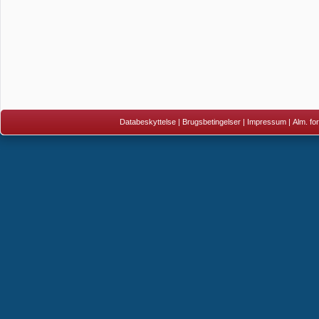
Databeskyttelse
|
Brugsbetingelser
|
Impressum
|
Alm. fo