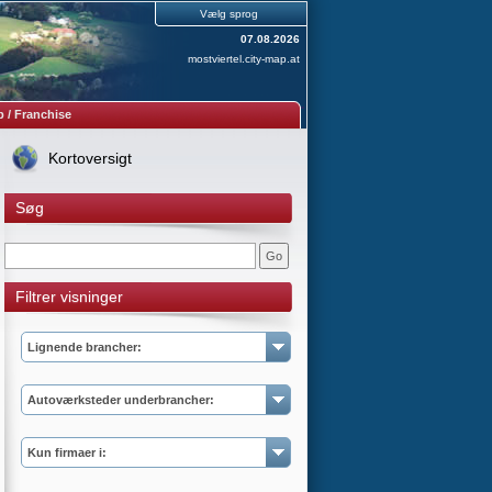
Vælg sprog
07.08.2026
mostviertel.city-map.at
 / Franchise
Kortoversigt
Søg
Filtrer visninger
Lignende brancher:
Autoværksteder underbrancher:
Kun firmaer i: