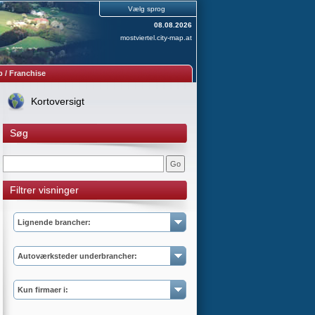
Vælg sprog
08.08.2026
mostviertel.city-map.at
 / Franchise
Kortoversigt
Søg
Filtrer visninger
Lignende brancher:
Autoværksteder underbrancher:
Kun firmaer i: